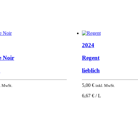
2024
e Noir
Regent
b
lieblich
5,00
€
. MwSt.
inkl. MwSt.
6,67 € / L