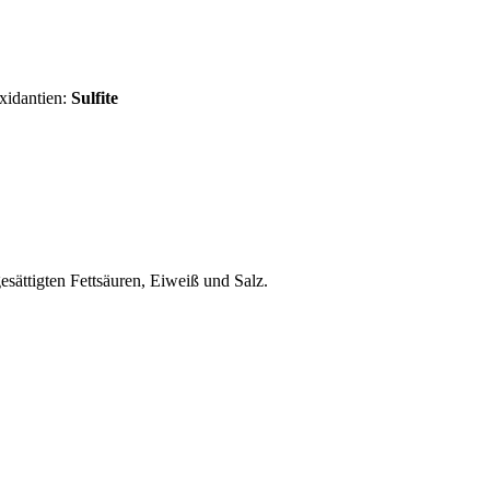
oxidantien:
Sulfite
esättigten Fettsäuren, Eiweiß und Salz.