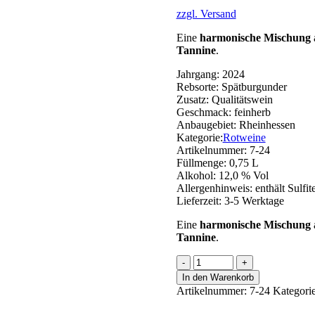
zzgl. Versand
Eine
harmonische Mischung
Tannine
.
Jahrgang:
2024
Rebsorte:
Spätburgunder
Zusatz:
Qualitätswein
Geschmack:
feinherb
Anbaugebiet:
Rheinhessen
Kategorie:
Rotweine
Artikelnummer:
7-24
Füllmenge:
0,75 L
Alkohol:
12,0 % Vol
Allergenhinweis:
enthält Sulfit
Lieferzeit:
3-5 Werktage
Eine
harmonische Mischung
Tannine
.
Spätburgunder
Menge
In den Warenkorb
Artikelnummer:
7-24
Kategori