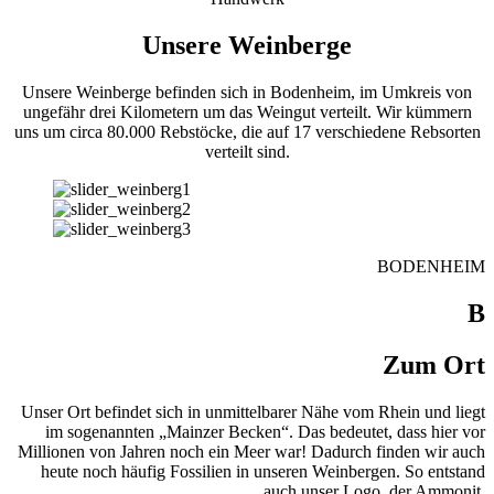
Unsere Weinberge
Unsere Weinberge befinden sich in Bodenheim, im Umkreis von
ungefähr drei Kilometern um das Weingut verteilt. Wir kümmern
uns um circa 80.000 Rebstöcke, die auf 17 verschiedene Rebsorten
verteilt sind.
BODENHEIM
B
Zum Ort
Unser Ort befindet sich in unmittelbarer Nähe vom Rhein und liegt
im sogenannten „Mainzer Becken“. Das bedeutet, dass hier vor
Millionen von Jahren noch ein Meer war! Dadurch finden wir auch
heute noch häufig Fossilien in unseren Weinbergen. So entstand
auch unser Logo, der Ammonit.