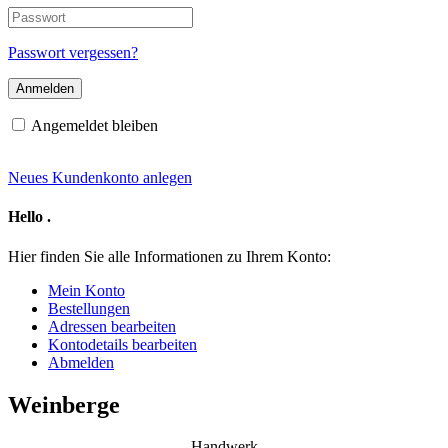
E-
Passwort
Mail-
Adresse
Passwort vergessen?
Angemeldet bleiben
Neues Kundenkonto anlegen
Hello
.
Hier finden Sie alle Informationen zu Ihrem Konto:
Mein Konto
Bestellungen
Adressen bearbeiten
Kontodetails bearbeiten
Abmelden
Weinberge
Handwerk