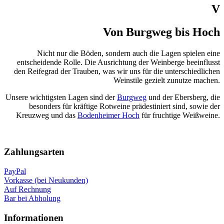
V
Von Burgweg bis Hoch
Nicht nur die Böden, sondern auch die Lagen spielen eine
entscheidende Rolle. Die Ausrichtung der Weinberge beeinflusst
den Reifegrad der Trauben, was wir uns für die unterschiedlichen
Weinstile gezielt zunutze machen.
Unsere wichtigsten Lagen sind der
Burgweg
und der Ebersberg, die
besonders für kräftige Rotweine prädestiniert sind, sowie der
Kreuzweg und das
Bodenheimer Hoch
für fruchtige Weißweine.
Nach
oben
Zahlungsarten
PayPal
Vorkasse (bei Neukunden)
Auf Rechnung
Bar bei Abholung
Informationen