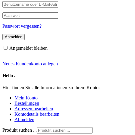
Benutzername
oder
E-
Passwort
Mail-
Adresse
Passwort vergessen?
Angemeldet bleiben
Neues Kundenkonto anlegen
Hello
.
Hier finden Sie alle Informationen zu Ihrem Konto:
Mein Konto
Bestellungen
Adressen bearbeiten
Kontodetails bearbeiten
Abmelden
Produkt suchen ...