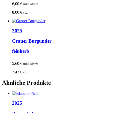
6,00
€
inkl. MwSt.
8,00 € / L
2025
Grauer Burgunder
feinherb
5,60
€
inkl. MwSt.
7,47 € / L
Ähnliche Produkte
2025