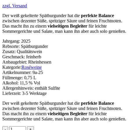
zzgl. Versand
Der weiß gekelterte Spätburgunder hat die
perfekte Balance
zwischen dezenter Süße, spritziger Säure und feinen Fruchtnoten.
Das macht ihn zu einem
vielseitigen Begleiter
für leichte
Sommergerichte und Salate, man kann ihn aber auch solo genießen.
Jahrgang:
2025
Rebsorte:
Spätburgunder
Zusatz:
Qualitätswein
Geschmack:
feinherb
Anbaugebiet:
Rheinhessen
Kategorie:
Roséweine
Artikelnummer:
9a-25
Füllmenge:
0,75 L
Alkohol:
11,5 % Vol
Allergenhinweis:
enthält Sulfite
Lieferzeit:
3-5 Werktage
Der weiß gekelterte Spätburgunder hat die
perfekte Balance
zwischen dezenter Süße, spritziger Säure und feinen Fruchtnoten.
Das macht ihn zu einem
vielseitigen Begleiter
für leichte
Sommergerichte und Salate, man kann ihn aber auch solo genießen.
Blanc