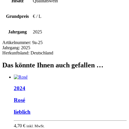
zusatz
Qualitätswein
Grundpreis
€ / L
Jahrgang
2025
Artikelnummer:
9a-25
Jahrgang:
2025
Herkunftsland:
Deutschland
Das könnte Ihnen auch gefallen …
2024
Rosé
lieblich
4,70
€
inkl. MwSt.