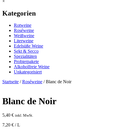
×
Kategorien
Rotweine
Roséweine
Weißweine
Literweine
Edelsüße Weine
Sekt & Secco
Spezialitäten
Probierpakete
Alkoholfreie Weine
Unkategorisiert
Startseite
/
Roséweine
/ Blanc de Noir
Blanc de Noir
5,40
€
inkl. MwSt.
7,20 € / L