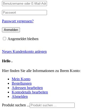
Benutzername
oder
E-
Passwort
Mail-
Adresse
Passwort vergessen?
Angemeldet bleiben
Neues Kundenkonto anlegen
Hello
.
Hier finden Sie alle Informationen zu Ihrem Konto:
Mein Konto
Bestellungen
Adressen bearbeiten
Kontodetails bearbeiten
Abmelden
Produkt suchen ...