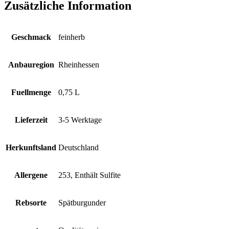
Zusätzliche Information
Geschmack
feinherb
Anbauregion
Rheinhessen
Fuellmenge
0,75 L
Lieferzeit
3-5 Werktage
Herkunftsland
Deutschland
Allergene
253, Enthält Sulfite
Rebsorte
Spätburgunder