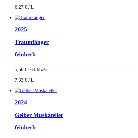
6,27 € / L
2025
Traumfänger
feinherb
5,50
€
inkl. MwSt.
7,33 € / L
2024
Gelber Muskateller
feinherb