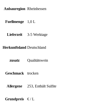
Anbauregion
Rheinhessen
Fuellmenge
1,0 L
Lieferzeit
3-5 Werktage
Herkunftsland
Deutschland
zusatz
Qualitätswein
Geschmack
trocken
Allergene
253, Enthält Sulfite
Grundpreis
€ / L