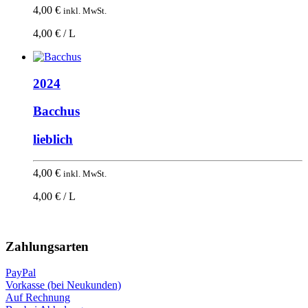
4,00
€
inkl. MwSt.
4,00 € / L
2024
Bacchus
lieblich
4,00
€
inkl. MwSt.
4,00 € / L
Nach
oben
Zahlungsarten
PayPal
Vorkasse (bei Neukunden)
Auf Rechnung