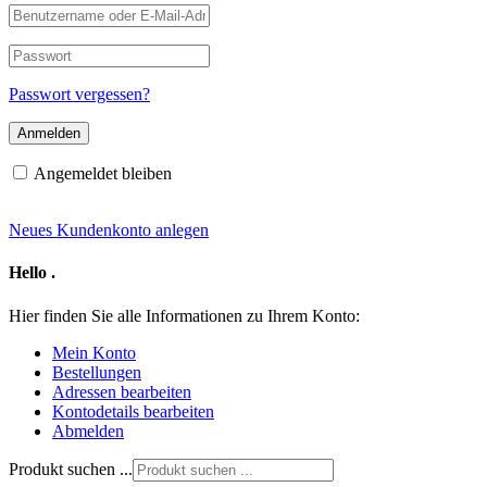
Benutzername
oder
E-
Passwort
Mail-
Adresse
Passwort vergessen?
Angemeldet bleiben
Neues Kundenkonto anlegen
Hello
.
Hier finden Sie alle Informationen zu Ihrem Konto:
Mein Konto
Bestellungen
Adressen bearbeiten
Kontodetails bearbeiten
Abmelden
Produkt suchen ...