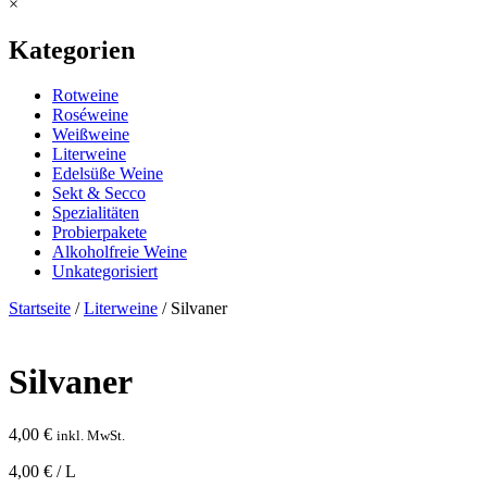
×
Kategorien
Rotweine
Roséweine
Weißweine
Literweine
Edelsüße Weine
Sekt & Secco
Spezialitäten
Probierpakete
Alkoholfreie Weine
Unkategorisiert
Startseite
/
Literweine
/ Silvaner
Silvaner
4,00
€
inkl. MwSt.
4,00 € / L