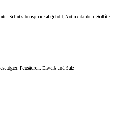
unter Schutzatmosphäre abgefüllt
, Antioxidantien:
Sulfite
esättigten Fettsäuren, Eiweiß und Salz