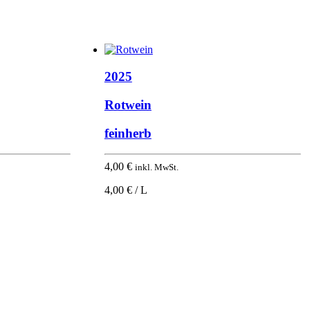
2025
Rotwein
feinherb
4,00
€
inkl. MwSt.
4,00 € / L