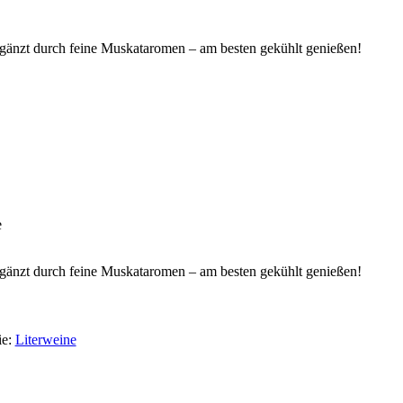
änzt durch feine Muskataromen – am besten gekühlt genießen!
e
änzt durch feine Muskataromen – am besten gekühlt genießen!
ie:
Literweine