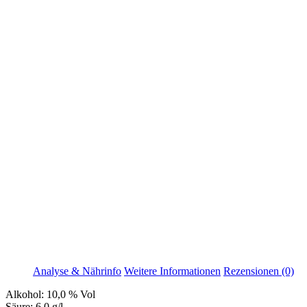
Analyse & Nährinfo
Weitere Informationen
Rezensionen (0)
Alkohol:
10,0 % Vol
Säure:
6,0 g/l