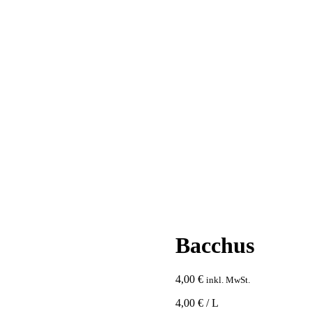
Bacchus
4,00
€
inkl. MwSt.
4,00 € / L