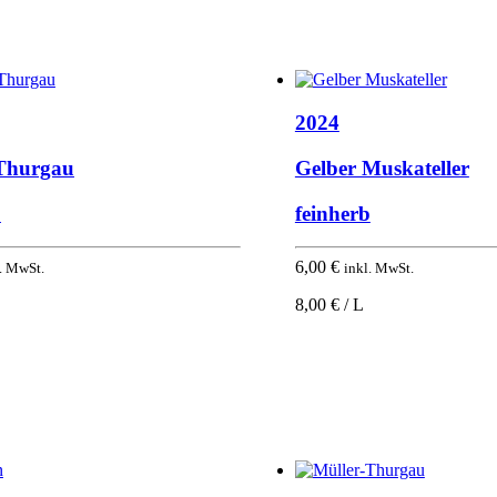
2024
Thurgau
Gelber Muskateller
b
feinherb
6,00
€
. MwSt.
inkl. MwSt.
8,00 € / L